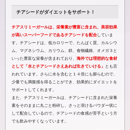
チアシードがダイエットをサポート！
チアスリミーガールは、栄養素が豊富に含まれ、美容効果
が高いスーパーフードであるチアシードを配合
していま
す。チアシードは、低カロリーで、たんぱく質、カルシウ
ム、マグネシウム、カリウム、鉄、食物繊維、オメガ３と
いった豊富な栄養が含まれており、
海外では理想的な食材
として「水とチアシードさえあれば生きていける」
とも言
われています。さらに水を含むと１４倍にも膨らむので、
少量でも満腹感を得ることができ、効果的にダイエットを
サポートしてくれます。
また、チアスリミーガールは、チアシードに含まれた栄養
素をそのままに丸ごと粉砕し、さっと溶けるパウダー状に
して配合しているので、チアシードの食感が苦手という方
でも飲みやすくなっています。