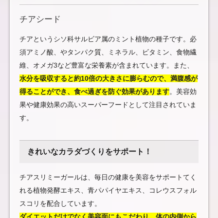
チアシード
チアというシソ科サルビア属のミント植物の種子です。必
須アミノ酸、やタンパク質、ミネラル、ビタミン、食物繊
維、オメガ3など豊富な栄養素が含まれています。また、
水分を吸収すると約10倍の大きさに膨らむので、満腹感が
得ることができ、食べ過ぎを防ぐ効果があります
。美容効
果や健康効果の高いスーパーフードとして注目されていま
す。
きれいなカラダづくりをサポート！
チアスリミーガールは、毎日の健康を美容をサポートてく
れる植物発酵エキス、青パパイヤエキス、コレウスフォル
スコリを配合しています。
ダイエットだけでなく美容面にもこだわり、体の内側から