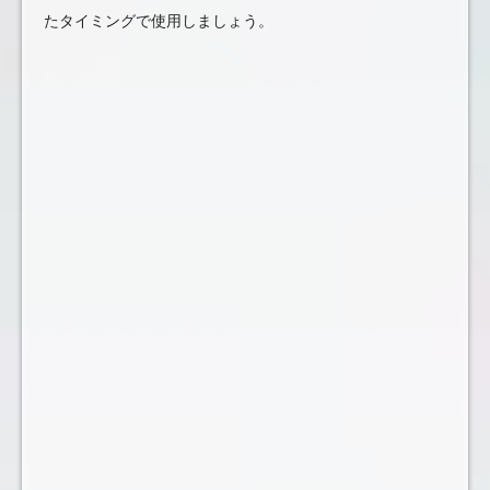
たタイミングで使用しましょう。