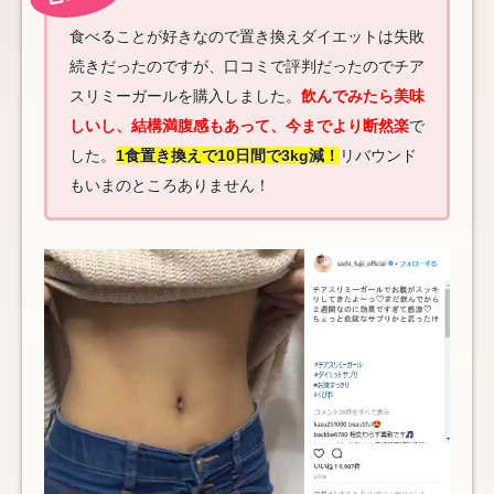
食べることが好きなので置き換えダイエットは失敗
続きだったのですが、口コミで評判だったのでチア
スリミーガールを購入しました。
飲んでみたら美味
しいし、結構満腹感もあって、今までより断然楽
で
した。
1食置き換えで10日間で3kg減！
リバウンド
もいまのところありません！