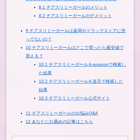
8.1
チアスリミーガールのメリット
8.2
チアスリミーガールのデメリット
9
チアスリミーガールは薬局やドラッグストアに売
ってないの？
10
チアスリミーガールはどこで買ったら最安値で
買える？
10.1
チアスリミーガールをamazonで検索し
た結果
10.2
チアスリミーガールを楽天で検索した
結果
10.3
チアスリミーガール公式サイト
11
チアスリミーガールのお悩みQ&A
12
あなたにお薦めの記事はこちら