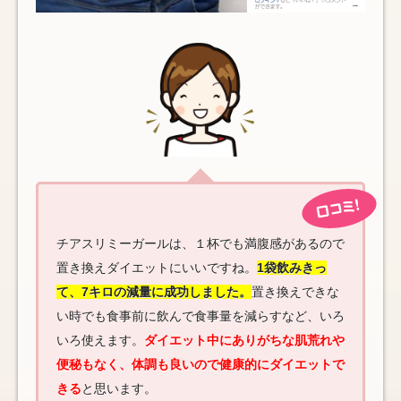
チアスリミーガールは、１杯でも満腹感があるので
置き換えダイエットにいいですね。
1袋飲みきっ
て、7キロの減量に成功しました。
置き換えできな
い時でも食事前に飲んで食事量を減らすなど、いろ
いろ使えます。
ダイエット中にありがちな肌荒れや
便秘もなく、体調も良いので健康的にダイエットで
きる
と思います。