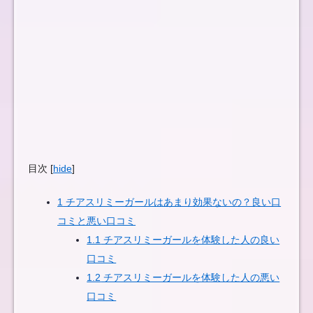
目次
[
hide
]
1
チアスリミーガールはあまり効果ないの？良い口
コミと悪い口コミ
1.1
チアスリミーガールを体験した人の良い
口コミ
1.2
チアスリミーガールを体験した人の悪い
口コミ