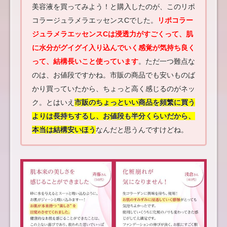
美容液を買ってみよう！と購入したのが、このリポ
コラージュラメラエッセンスCでした。
リポコラー
ジュラメラエッセンスCは浸透力がすごくって、肌
に水分がグイグイ入り込んでいく感覚が気持ち良く
って、結構長いこと使っています
。ただ一つ難点な
のは、お値段ですかね。市販の商品でも安いものば
かり買っていたから、ちょっと高く感じるのがネッ
ク。とはいえ
市販のちょっといい商品を頻繁に買う
よりは長持ちするし、お値段も半分くらいだから、
本当は結構安いほう
なんだと思うんですけどね。