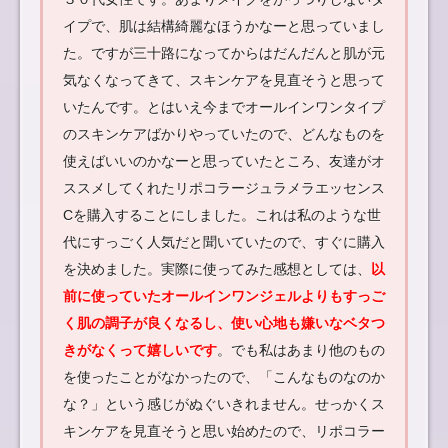
イプで、肌は結構綺麗なほうかなーと思っていまし
た。ですが三十路になってからはだんだんと肌が元
気なくなってきて、スキンケアを見直そうと思って
いたんです。とはいえ今までオールインワンタイプ
のスキンケアばかりやっていたので、どんなものを
使えばいいのかなーと思っていたところ、友達がオ
ススメしてくれたリポコラージュラメラエッセンス
Cを購入することにしました。これは私のような世
代にすっごく人気だと聞いていたので、すぐに購入
を決めました。実際に使ってみた感想としては、
以
前に使っていたオールインワンジェルよりもすっご
く肌の調子が良くなるし、使い心地も嫌いなベタつ
きがなくって嬉しいです
。でも私はあまり他のもの
を使ったことがなかったので、「こんなものなのか
な？」という感じがぬぐいきれません。せっかくス
キンケアを見直そうと思い始めたので、リポコラー