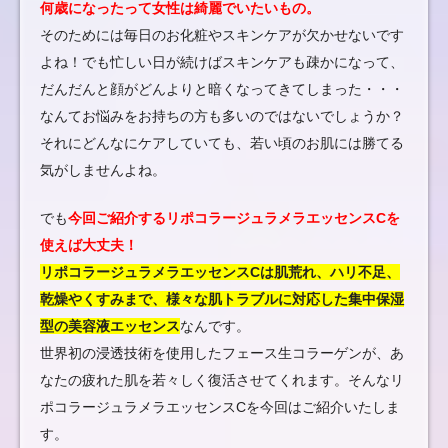
何歳になったって女性は綺麗でいたいもの。
そのためには毎日のお化粧やスキンケアが欠かせないです
よね！でも忙しい日が続けばスキンケアも疎かになって、
だんだんと顔がどんよりと暗くなってきてしまった・・・
なんてお悩みをお持ちの方も多いのではないでしょうか？
それにどんなにケアしていても、若い頃のお肌には勝てる
気がしませんよね。
でも
今回ご紹介するリポコラージュラメラエッセンスCを
使えば大丈夫！
リポコラージュラメラエッセンスCは肌荒れ、ハリ不足、
乾燥やくすみまで、様々な肌トラブルに対応した集中保湿
型の美容液エッセンス
なんです。
世界初の浸透技術を使用したフェース生コラーゲンが、あ
なたの疲れた肌を若々しく復活させてくれます。そんなリ
ポコラージュラメラエッセンスCを今回はご紹介いたしま
す。