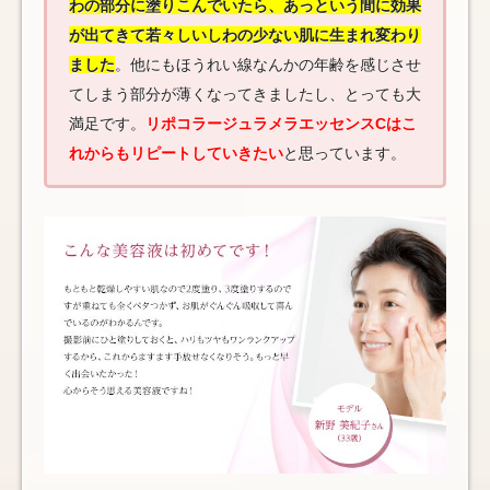
わの部分に塗りこんでいたら、あっという間に効果
が出てきて若々しいしわの少ない肌に生まれ変わり
ました
。他にもほうれい線なんかの年齢を感じさせ
てしまう部分が薄くなってきましたし、とっても大
満足です。
リポコラージュラメラエッセンスCはこ
れからもリピートしていきたい
と思っています。