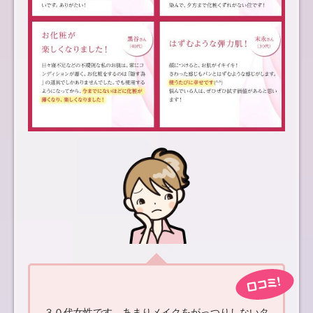
３０代女性です。あまりメイクをがっつりしないタ