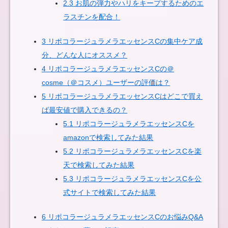
2.3
お肌の弾力やハリをキープするためのエ
ラスチンを配合！
3
リポコラージュラメラエッセンスCの集中ケア成
分、どんな人にオススメ？
4
リポコラージュラメラエッセンスCの＠
cosme（＠コスメ）ユーザーの評価は？
5
リポコラージュラメラエッセンスCはどこで買え
ば最安値で購入できるの？
5.1
リポコラージュラメラエッセンスCを
amazonで検索してみた結果
5.2
リポコラージュラメラエッセンスCを楽
天で検索してみた結果
5.3
リポコラージュラメラエッセンスCを公
式サイトで検索してみた結果
6
リポコラージュラメラエッセンスCのお悩みQ&A