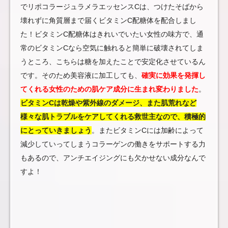
でリポコラージュラメラエッセンスCは、つけたそばから
壊れずに角質層まで届くビタミンC配糖体を配合しまし
た！ビタミンC配糖体はきれいでいたい女性の味方で、通
常のビタミンCなら空気に触れると簡単に破壊されてしま
うところ、こちらは糖を加えたことで安定化させているん
です。そのため美容液に加工しても、
確実に効果を発揮し
てくれる女性のための肌ケア成分に生まれ変わりました
。
ビタミンCは乾燥や紫外線のダメージ、また肌荒れなど
様々な肌トラブルをケアしてくれる救世主なので、積極的
にとっていきましょう
。またビタミンCには加齢によって
減少していってしまうコラーゲンの働きをサポートする力
もあるので、アンチエイジングにも欠かせない成分なんで
すよ！