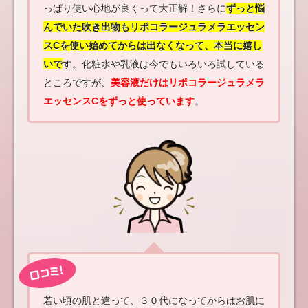
っぱり使い心地が良くって大正解！さらに
ずっと悩
んでいた吹き出物もリポコラージュラメラエッセン
スCを使い始めてからは出なくなって、本当に嬉し
いで
す。化粧水や乳液は今でもいろいろ試している
ところですが、
美容液だけはリポコラージュラメラ
エッセンスCをずっと使っています
。
若い頃の肌と違って、３０代になってからはお肌に