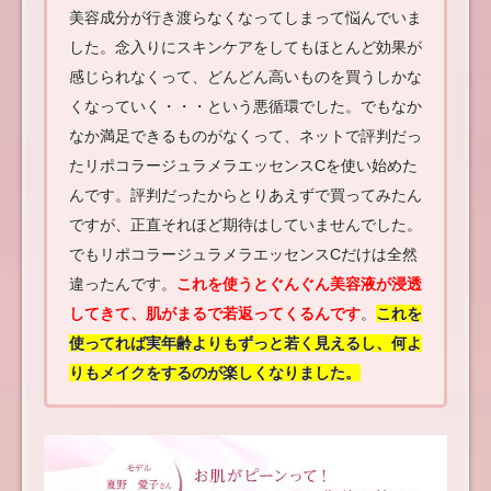
美容成分が行き渡らなくなってしまって悩んでいま
した。念入りにスキンケアをしてもほとんど効果が
感じられなくって、どんどん高いものを買うしかな
くなっていく・・・という悪循環でした。でもなか
なか満足できるものがなくって、ネットで評判だっ
たリポコラージュラメラエッセンスCを使い始めた
んです。評判だったからとりあえずで買ってみたん
ですが、正直それほど期待はしていませんでした。
でもリポコラージュラメラエッセンスCだけは全然
違ったんです。
これを使うとぐんぐん美容液が浸透
してきて、肌がまるで若返ってくるんです
。
これを
使ってれば実年齢よりもずっと若く見えるし、何よ
りもメイクをするのが楽しくなりました。