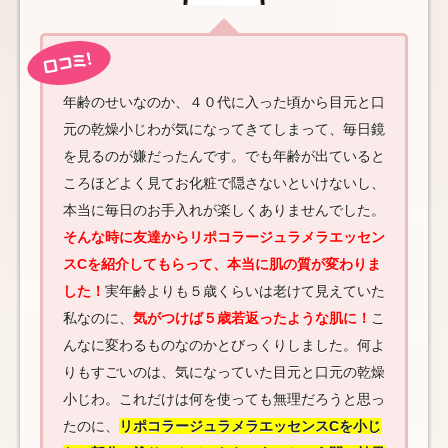
年齢のせいなのか、４０代に入った頃から目元と口
元の乾燥小じわが気になってきてしまって、毎日鏡
を見るのが嫌だったんです。でも年齢が出ていると
ころほどよく見てお化粧で隠さないといけないし、
本当に毎日のお手入れが楽しくありませんでした。
そんな時に友達からリポコラージュラメラエッセン
スCを紹介してもらって、本当に肌の質が変わりま
した！
実年齢よりも５歳くらいは老けて見えていた
私なのに、
気がつけば５歳若返ったような肌に！
こ
んなに変わるものなのかとびっくりしました。何よ
りもすごいのは、気になっていた目元と口元の乾燥
小じわ。これだけは何を使っても無理だろうと思っ
たのに、
リポコラージュラメラエッセンスCを小じ