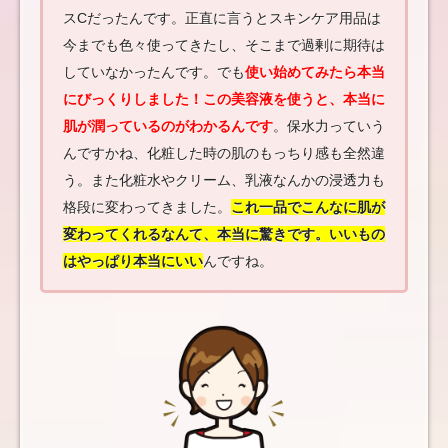
スCだったんです。正直に言うとスキンケア用品は
今までも色々使ってきたし、そこまで過剰に期待は
していなかったんです。でも
使い始めてみたら本当
にびっくりしました！この美容液を使うと、本当に
肌が潤っているのがわかるんです
。保水力っていう
んですかね、化粧した時の肌のもっちり感も全然違
う。また化粧水やクリーム、乳液なんかの浸透力も
格段に変わってきました。
これ一品でこんなに肌が
変わってくれるなんて、本当に驚きです。いいもの
はやっぱり本当にいい
んですね。